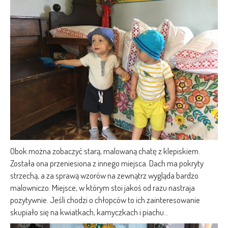
Obok można zobaczyć starą, malowaną chatę z klepiskiem.
Została ona przeniesiona z innego miejsca. Dach ma pokryty
strzechą, a za sprawą wzorów na zewnątrz wygląda bardzo
malowniczo. Miejsce, w którym stoi jakoś od razu nastraja
pozytywnie. Jeśli chodzi o chłopców to ich zainteresowanie
skupiało się na kwiatkach, kamyczkach i piachu…