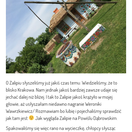
O Zalipiu słyszeliśmy już jakiś czas temu. Wiedzieliśmy, że to
blisko Krakowa. Nam jednak jakoś bardziej zawsze udaje się
jechać dalej niż bliżej. I tak to Zalipie jakoś krążyło w mojej
głowie, aż usłyszałam niedawno nagranie Weroniki
Wawrzkiewicz/ Rozmawiam bo lubię i pojechaliśmy sprawdzić
jak tam jest
Jak wygląda Zalipie na Powiślu Dąbrowskim.
Spakowaliśmy się więc rano na wycieczkę, chłopcy słysząc