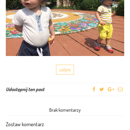
zalipie
Udostępnij ten post
Brak komentarzy
Zostaw komentarz