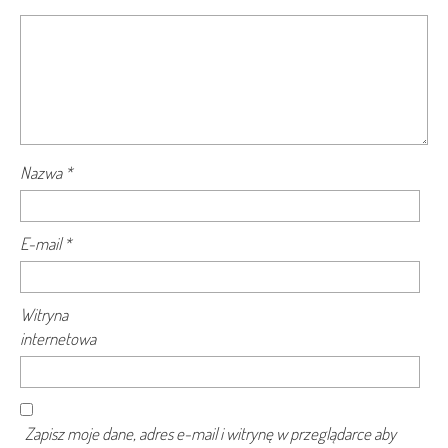
Nazwa
*
E-mail
*
Witryna
internetowa
Zapisz moje dane, adres e-mail i witrynę w przeglądarce aby