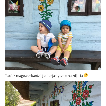
Maciek reagował bardziej entuzjastycznie na zdjęcia