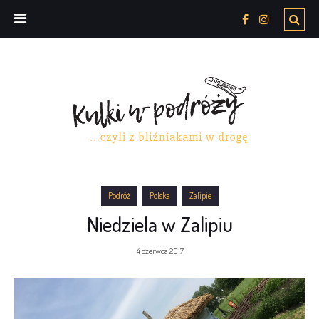
Podróż
Polska
Zalipie
Niedziela w Zalipiu
4 czerwca 2017