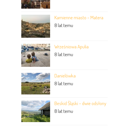
Kamienne miasto – Matera
8 lat temu
Wrześniowa Apulia
8 lat temu
Danielówka
8 lat temu
Beskid Śląski – dwie odsłony
8 lat temu