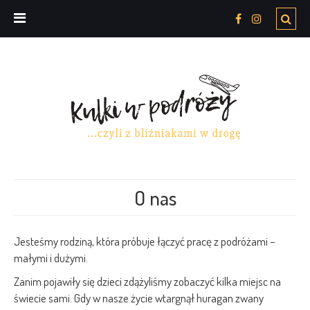
O nas
Jesteśmy rodziną, która próbuje łączyć pracę z podróżami –
małymi i dużymi.
Zanim pojawiły się dzieci zdążyliśmy zobaczyć kilka miejsc na
świecie sami. Gdy w nasze życie wtargnął huragan zwany